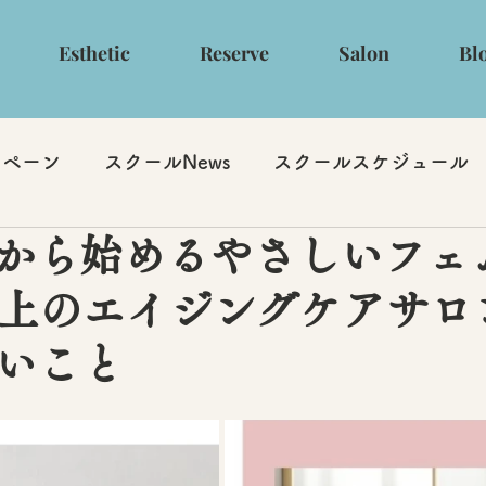
Esthetic
Reserve
Salon
Bl
ンペーン
スクールNews
スクールスケジュール
毛から始めるやさしいフェ
以上のエイジングケアサロ
いこと