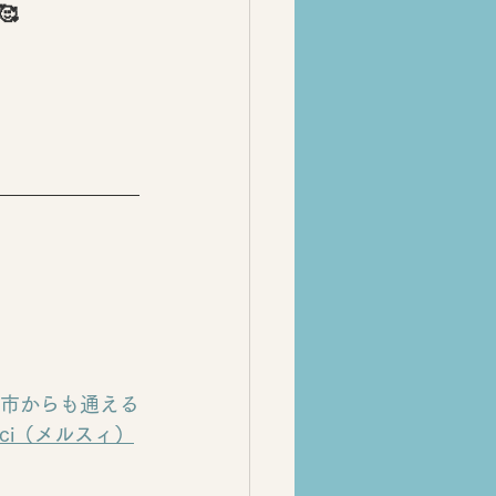

市からも通える
rci（メルスィ）