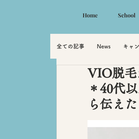
Home
School
全ての記事
News
キャ
VIO脱
＊40代
ら伝えた