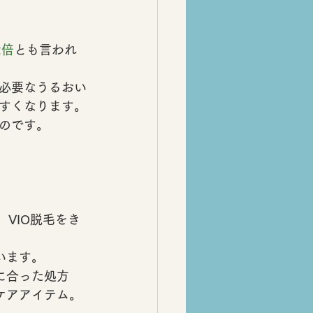
2倍
とも言われ
必要なうるおい
すくなります。
のです。
、VIO脱毛をき
います。
に合った処方
ケアアイテム
。