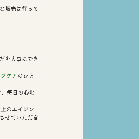
な販売は行って
だを大事にでき
ングケア
のひと
で、毎日の心地
以上のエイジン
させていただき