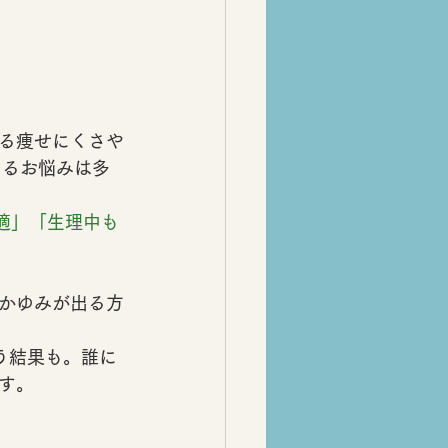
る痩せにくさや
えるお悩みは多
適」「生理中も
かゆみが出る方
う結果も。誰に
す。