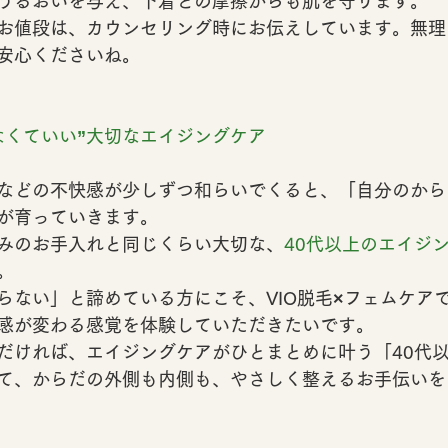
うるおいを与え、下着との摩擦からも肌を守ります。
お値段は、カウンセリング時にお伝えしています。無理
安心くださいね。
なくていい”大切なエイジングケア
などの不快感が少しずつ和らいでくると、
「自分のから
が育っていきます。
みのお手入れと同じくらい大切な、
40代以上のエイジ
。
らない」と諦めている方にこそ、VIO脱毛×フェムケア
感が変わる感覚を体験していただきたいです。
だければ、
エイジングケアがひとまとめに叶う「40代
て、からだの外側も内側も、やさしく整えるお手伝いを