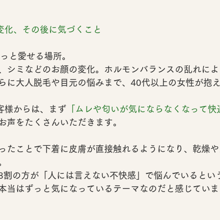
い変化、その後に気づくこと
もっと愛せる場所。
、シミなどのお顔の変化。ホルモンバランスの乱れによ
らに大人脱毛や目元の悩みまで、40代以上の女性が抱
お客様からは、まず
「ムレや匂いが気にならなくなって快
お声をたくさんいただきます。
ったことで下着に皮膚が直接触れるようになり、乾燥や
。
8割の方が「人には言えない不快感」で悩んでいる
とい
本当はずっと気になっているテーマなのだと感じていま