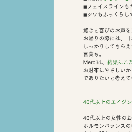
◾︎フェイスラインも
◾︎シワもふっくら
驚きと喜びのお声を
お帰りの際には、
「
しっかりしてもらえ
言葉も。
Merciは、
結果にこ
お財布にやさしいか
でありたいと考えて
40代以上のエイジ
40代以上の女性の
ホルモンバランスの