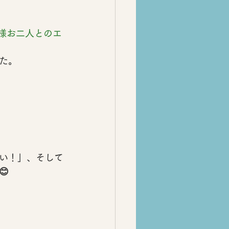
客様お二人とのエ
た。
い！」
、そして
