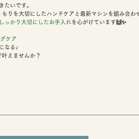
きたいです。
くもりを大切にしたハンドケア
と
最新マシンを組み合わ
しっかり大切にしたお手入れ
を心がけています🙌✨️
ングケア
になる♪
iで叶えませんか？