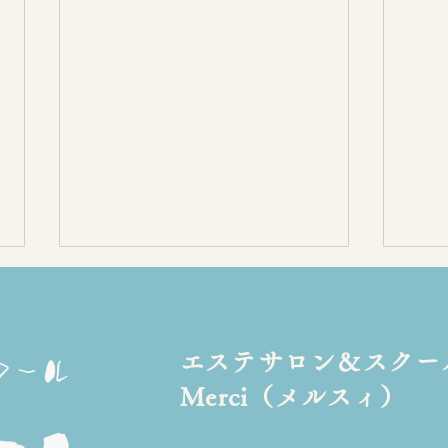
​エステサロン＆スクー
Merci（メルスィ）