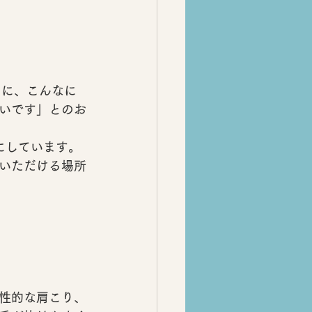
のに、こんなに
いです」
とのお
にしています。
いただける
場所
性的な肩こり
、