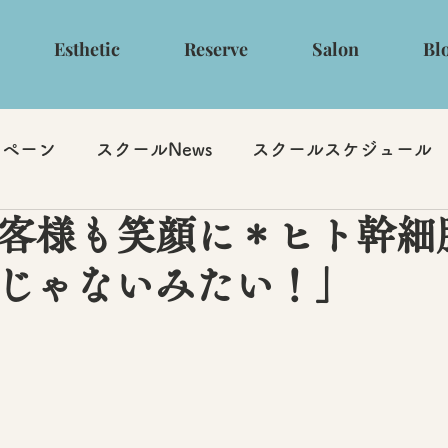
Esthetic
Reserve
Salon
Bl
ンペーン
スクールNews
スクールスケジュール
お客様も笑顔に＊ヒト幹細
じゃないみたい！」