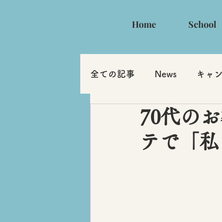
Home
School
全ての記事
News
キャ
70代の
テで「私