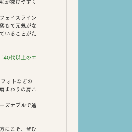
毛が抜けやすく
フェイスライン
落ちて
元気がな
ていることがた
「40代以上のエ
光フォトなどの
肩まわりの
肩こ
ーズナブルで通
方にこそ、ぜひ