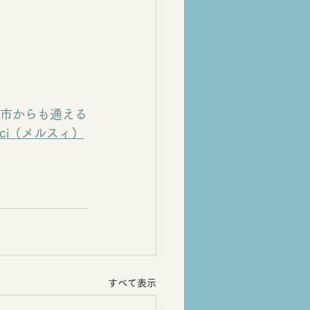
市からも通える
rci（メルスィ）
すべて表示