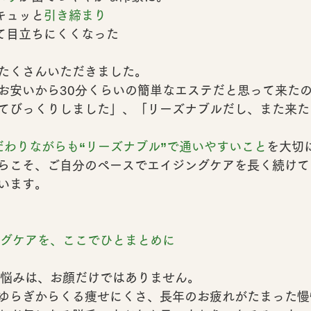
キュッと
引き締まり
して目立ちにくくなった
たくさんいただきました。
お安いから30分くらいの簡単なエステだと思って来た
てびっくりしました」、「リーズナブルだし、また来た
だわりながらも“リーズナブル”で通いやすいこと
を大切
らこそ、
ご自分のペースでエイジングケアを長く続けて
います。
ングケアを、ここでひとまとめに
お悩みは、お顔だけではありません。
ゆらぎからくる
痩せにくさ
、長年のお疲れがたまった
慢