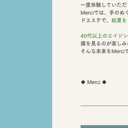
一度体験していただ
Merciでは、
手のぬ
ドエステ
で、
結果を
40代以上のエイジ
鏡を見るのが楽しみ
そんな未来をMerc
🍀 Merci 🍀