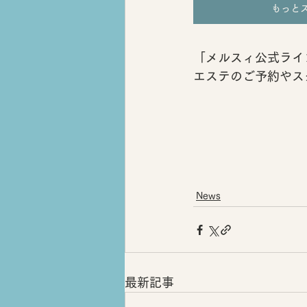
もっと
「メルスィ公式ライ
エステのご予約やス
News
最新記事