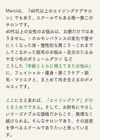
Merciは、
「40代以上のエイジングケアサロ
ン」でもあり、スクールでもある唯一無二の
サロン
です。
40代以上の女性のお悩みは、お顔だけではあ
りません。・ホルモンバランスの変化で痩せ
にくくなった体・慢性的な肩こり・これまで
してこなかった脱毛のお悩み・目元のたるみ
やまつ毛のボリュームダウン など
こうした
「年齢とともに増えてきたお悩み」
に、フェイシャル・痩身・肩こりケア・脱
毛・マツエクと、まとめて向き合えるのがメ
ルスィです。
ここにさえ来れば、
「エイジングケア」がひ
とまとめでできる
。そして、
お財布にやさし
いリーズナブルな価格だからこそ、無理なく
続けられる
。そんなサロンであり、その技術
を学べるスクールでありたいと思っていま
す。