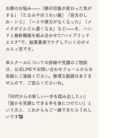
お顔のお悩み――「顔の印象が変わった気が
する」「たるみやほうれい線」「目元のし
わ・シミ」「ハリや弾力がなくなった」「メ
イクがどんどん濃くなる」など――を、
ハン
ドと最新機器を組み合わせた“ハイブリッド
エステ”で、結果重視でケアしていくのがメ
ルスィ流
です。
※スクールについての詳細や受講のご相談
は、公式LINEやお問い合わせフォームからお
気軽にご連絡ください。無理な勧誘はありま
せんので、ご安心くださいね。
「50代からの新しい一歩を踏み出したい」
「誰かを笑顔にできる手を身につけたい」と
いう方と、これからもご一緒できたらうれし
いです🥰