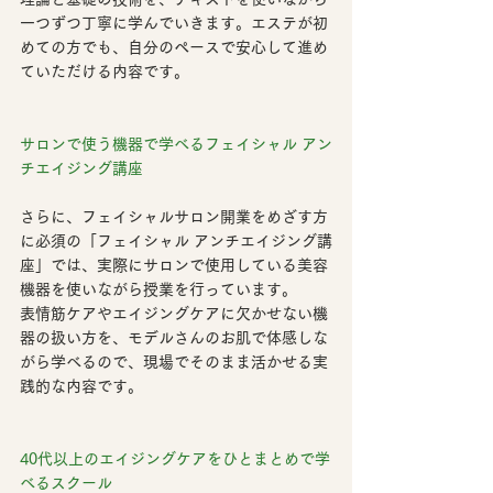
一つずつ丁寧に学んでいきます。エステが初
めての方でも、自分のペースで安心して進め
ていただける内容です。
サロンで使う機器で学べるフェイシャル アン
チエイジング講座
さらに、
フェイシャルサロン開業をめざす方
に必須の「フェイシャル アンチエイジング講
座」
では、実際にサロンで使用している美容
機器を使いながら授業を行っています。
表情筋ケアやエイジングケアに欠かせない機
器の扱い方を、モデルさんのお肌で体感しな
がら学べるので、
現場でそのまま活かせる実
践的な内容
です。
40代以上のエイジングケアをひとまとめで学
べるスクール