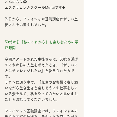
こんにちは😊
エステサロン＆スクールMerciです🍀
昨日から、フェイシャル基礎講座に新しい生
徒さんをお迎えしました。
50代から「私のこれから」を楽しむための学
び時間
今回スタートされた生徒さんは、
50代を過ぎ
てこれからの人生を考えたとき、「新しいこ
とにチャレンジしたい」と決意された方
で
す。
サロンに通う中で、「先生のお客様に寄り添
いながら生き生きと楽しそうにお仕事をして
いる姿を見て、私もやってみたいと思いまし
た」とお話してくださいました。
フェイシャル基礎講座では、
フェイシャルの
理論と基礎の技術
を、テキストを使いながら