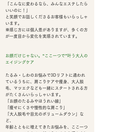
「こんなに変わるなら、みんなエステしたら
いいのに！」
と笑顔でお話しくださるお客様もいらっしゃ
います。
※感じ方には個人差がありますが、多くの方
が一度目から変化を実感されています。
お顔だけじゃない。“ここ一つで”叶う大人の
エイジングケア
たるみ・しわのお悩みで3Dリフトに通われ
ているうちに、肩こりケアや痩身、大人脱
毛、マツエクなども一緒にスタートされる方
がたくさんいらっしゃいます。
「お顔のたるみやほうれい線」
「痩せにくさや慢性的な肩こり」
「大人脱毛や目元のボリュームダウン」な
ど、
年齢とともに増えてきたお悩みを、
ここ一つ