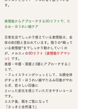
す。
表情筋からアプローチする3Dリフトで、た
るみ・ほうれい線ケア
日常生活でしっかり使えている表情筋は、全
体の約3割と言われています。残りの“眠って
いる表情筋”までしっかり動かしていくの
が、メルスィの
3Dリフト（表情筋ケアマシ
ン）
です。
表層・中層・深層と3層にアプローチするこ
とで、
・フェイスラインがシュッとして、お顔全体
がすっきり・ほうれい線やたるみ印象がやわ
らぎ、若々しい印象に
といった変化を感じていただきやすいコース
です。
エステ後、鏡をご覧になって
「さっきと全然違う」