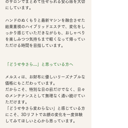
のサロンでまとめて任せられる安心感
を大切
にしています。
ハンドのぬくもりと最新マシンを融合させた
結果重視のハイブリッドエステ
で、変化をし
っかり感じていただきながらも、おしゃべり
を楽しみつつ気持ちまで軽くなって帰ってい
ただける時間を目指しています。
「どうせ今さら…」と思っている方へ
メルスィは、
お財布に優しいリーズナブルな
価格
にもこだわっています。
だからこそ、特別な日の前だけでなく、日々
のメンテナンスとして無理なく通い続けてい
ただけます。
「どうせ今さら変わらない」と感じている方
にこそ、
3Dリフトでお顔の変化を一度体験
してみてほしい
と心から思っています。