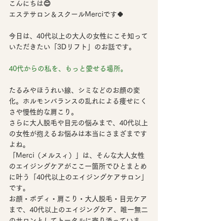
こんにちは😊
エステサロン＆スクールMerciです🍀
今日は、40代以上の大人の女性にこそ知って
いただきたい「3Dリフト」のお話です。
40代からの私を、もっと愛せる場所。
たるみやほうれい線、シミなどのお顔の変
化。ホルモンバランスの乱れによる痩せにく
さや慢性的な肩こり。
さらに大人脱毛や目元の悩みまで、40代以上
の女性が抱えるお悩みは本当にさまざまです
よね。
「Merci（メルスィ）」は、そんな大人女性
のエイジングケアがここ一箇所で
ひとまとめ
に叶う
「40代以上のエイジングケアサロン」
です。
お顔・ボディ・肩こり・大人脱毛・目元ケア
まで、
40代以上のエイジングケア、唯一無二
のサロン
としてトータルに寄り添っていま