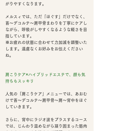
がりやすくなります。
メルスィでは、ただ「ほぐす」だけでなく、
首〜デコルテ〜肩甲骨まわりを丁寧にケア
し
ながら、呼吸がしやすくなるような軽さを目
指しています。
※お疲れの状態に合わせて力加減を調整いた
します。遠慮なくお好みをお伝えください
ね。
肩こりケア×ハイブリッドエステで、顔も気
持ちもスッキリ
人気の
「肩こりケア」メニュー
では、あおむ
けで首〜デコルテ〜肩甲骨〜肩〜背中をほぐ
していきます。
さらに、背中にラジオ波をプラスするコース
では、
じんわり温めながら凝り固まった筋肉