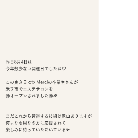
昨日8月4日は
今年数少ない開運日でしたね♡
この良き日に✨️ Merciの卒業生さんが
米子市でエステサロンを
㊗️オープンされました︎㊗️🎉
まだこれから習得する技術は沢山ありますが
何よりも周りの方に応援されて
楽しみに待っていただいている✨️