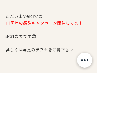
ただいまMerciでは
11周年の感謝キャンペーン開催してます
8/31までです😊
詳しくは写真のチラシをご覧下さい
たくさんの方と出逢えることを楽しみに♬.*ﾟ
皆様のご来店お待ちしております
⋆┈┈┈┈┈┈┈┈┈┈┈┈┈┈┈┈┈┈┈┈┈┈⋆