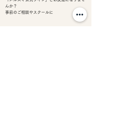
んか？
事前のご相談やスクールに
出雲市　エステサロン｜鳥取県米子市からも
通える
エステスクール併設のプライベートサロン
Merci（メルスィ）
News
すべて表示
最新記事