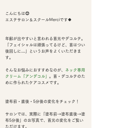
こんにちは😊
エステサロン＆スクールMerciです🍀
年齢が出やすいと言われる首元やデコルテ。
「フェイシャルは頑張ってるけど、首はつい
後回しに…」というお声をよくいただきま
す。
そんなお悩みにおすすめなのが、
ネック専用
クリーム「アンデコル」
。首・デコルテのた
めに作られたケアコスメです。
塗布前・直後・5分後の変化をチェック！
サロンでは、実際に「塗布前→塗布直後→塗
布5分後」のお写真で、首元の変化をご覧い
ただけます。