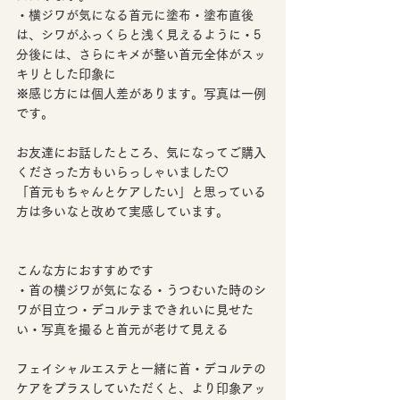
・横ジワが気になる首元に塗布・塗布直後
は、シワがふっくらと浅く見えるように・5
分後には、さらにキメが整い首元全体がスッ
キリとした印象に
※感じ方には個人差があります。写真は一例
です。
お友達にお話したところ、気になってご購入
くださった方もいらっしゃいました♡
「首元もちゃんとケアしたい」と思っている
方は多いなと改めて実感しています。
こんな方におすすめです
・首の横ジワが気になる・うつむいた時のシ
ワが目立つ・デコルテまできれいに見せた
い・写真を撮ると首元が老けて見える
フェイシャルエステと一緒に首・デコルテの
ケアをプラスしていただくと、より印象アッ