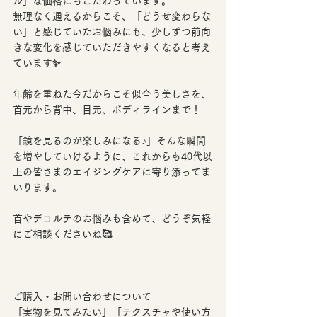
ル」な価格にもこだわっています。
無理なく通えるからこそ、「どうせ変わらな
い」と感じていたお悩みにも、少しずつ前向
きな変化を感じていただきやすくなると考え
ています✨️
年齢を重ねた今だからこそ似合う美しさを、
首元から背中、目元、ボディラインまで！
「鏡を見るのが楽しみになる♪」そんな瞬間
を増やしていけるように、これからも40代以
上の皆さまのエイジングケアに寄り添ってま
いります。
首やデコルテのお悩みも含めて、どうぞ気軽
にご相談くださいね🥰
ご購入・お問い合わせについて
「実物を見てみたい」「テクスチャや使い方