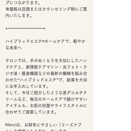
プにつながります。
※価格は店頭またはカウンセリング時にご案
内いたします。
⋆┈┈┈┈┈┈┈┈┈┈┈┈┈┈┈⋆
ハイブリッドエステ×ホームケアで、軽やか
な未来へ
サロンでは、手のぬくもりを大切にしたハン
ドケアと、表情筋ケアマシン・光フォト・ラ
ジオ波・痩身機器などの最新の機械を組み合
わせた“ハイブリッドエステ”で、結果を大切
にお手入れしています。
そして、今日ご紹介したような首デコルテク
リームなど、毎日のホームケアで続けやすい
アイテムも、お肌の状態やライフスタイルに
合わせてご提案しています。
Merciは、お財布にやさしい「リーズナブ