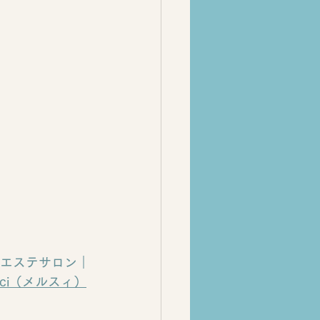
エステサロン｜
rci（メルスィ）