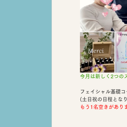
今月は新しく2つの
フェイシャル基礎コ
(土日祝の日程となり
もう1名空きがあり