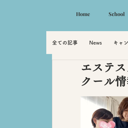
Home
School
全ての記事
News
キャ
エステス
クール情