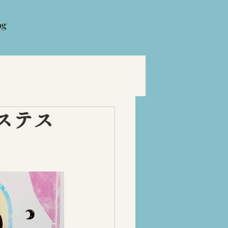
og
ステス