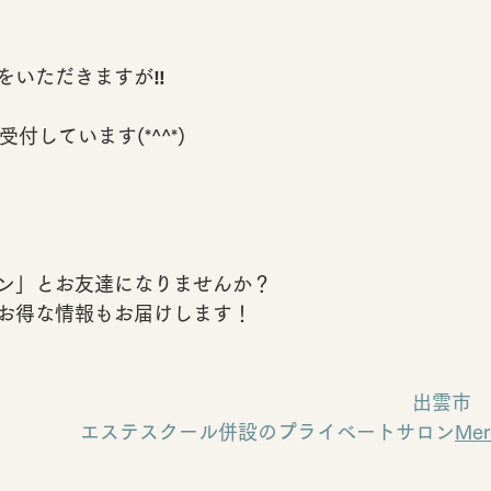
をいただきますが‼️
受付しています(*^^*)
ン」とお友達になりませんか？
お得な情報もお届けします！
出雲市　
エステスクール併設のプライベートサロン
Me