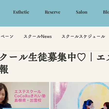
Esthetic
Reserve
Salon
Bl
ンペーン
スクールNews
スクールスケジュール
クール生徒募集中♡｜エ
報