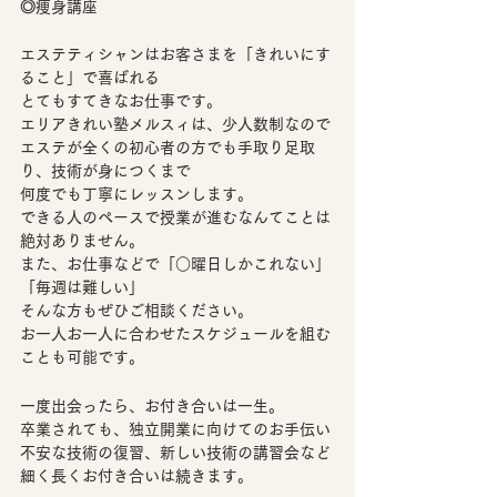
◎痩身講座
エステティシャンはお客さまを「きれいにす
ること」で喜ばれる
とてもすてきなお仕事です。
エリアきれい塾メルスィは、少人数制なので
エステが全くの初心者の方でも手取り足取
り、技術が身につくまで
何度でも丁寧にレッスンします。
できる人のペースで授業が進むなんてことは
絶対ありません。
また、お仕事などで「○曜日しかこれない」
「毎週は難しい」
そんな方もぜひご相談ください。
お一人お一人に合わせたスケジュールを組む
ことも可能です。
一度出会ったら、お付き合いは一生。
卒業されても、独立開業に向けてのお手伝い
不安な技術の復習、新しい技術の講習会など
細く長くお付き合いは続きます。