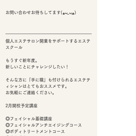
お問い合わせお待ちしてます(⁎ᴗ͈ˬᴗ͈⁎)
個人エステサロン開業をサポートするエステ
スクール
もうすぐ新年度。
新しいことにチャレンジしたい！
そんな方に「手に職」も付けられるエステテ
ィシャンはとてもおススメです。
お気軽にご連絡ください。
2月開校予定講座
◎フェイシャル基礎講座
◎フェイシャルアンチエイジングコース
◎ボディトリートメントコース