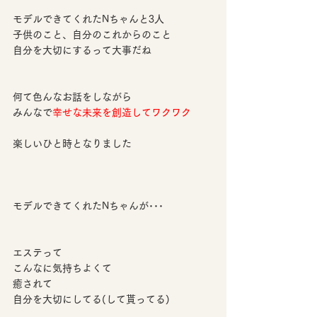
モデルできてくれたNちゃんと3人
子供のこと、自分のこれからのこと
自分を大切にするって大事だね
何て色んなお話をしながら
みんなで
幸せな未来を創造してワクワク
楽しいひと時となりました
モデルできてくれたNちゃんが･･･
エステって
こんなに気持ちよくて
癒されて
自分を大切にしてる(して貰ってる)