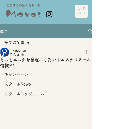
ME
NU
記事
全ての記事
kaizenya
全ての記事
もっとエステを身近にしたい｜エステスクール
News
情報
キャンペーン
スクールNews
スクールスケジュール