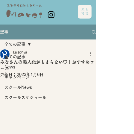
ME
NU
記事
全ての記事
kaizenya
全ての記事
みなさんの美人化がとまらない♡｜おすすめコ
News
ース
更新日：
2023年1月6日
キャンペーン
スクールNews
スクールスケジュール