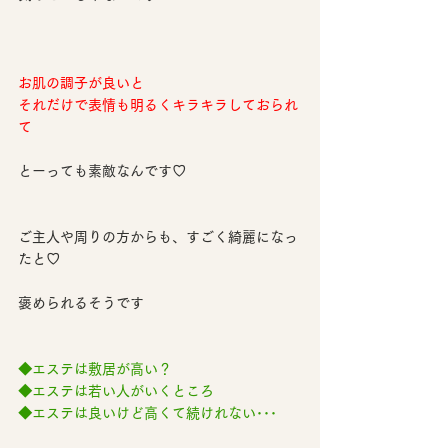
お肌の調子が良いと
それだけで表情も明るくキラキラしておられ
て
とーっても素敵なんです♡
ご主人や周りの方からも、すごく綺麗になっ
たと♡
褒められるそうです
◆エステは敷居が高い？
◆エステは若い人がいくところ
◆エステは良いけど高くて続けれない･･･