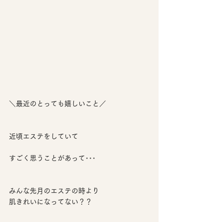
＼最近のとっても嬉しいこと／
近頃エステをしていて
すごく思うことがあって･･･
みんな先月のエステの時より
肌きれいになってない？？