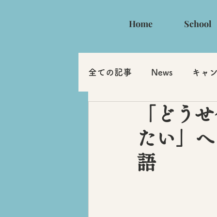
Home
School
全ての記事
News
キャ
「どうせ
たい」へ
語