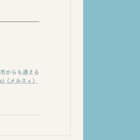
市からも通える
rci（メルスィ）