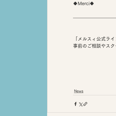
🍀Merci🍀
「メルスィ公式ライ
事前のご相談やスク
News