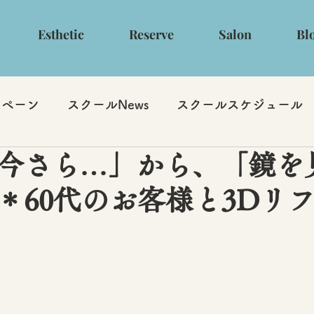
Esthetic
Reserve
Salon
Bl
ンペーン
スクールNews
スクールスケジュール
今さら…」から、「鏡を
＊60代のお客様と3Dリ