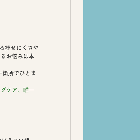
る痩せにくさや
えるお悩みは本
一箇所で
ひとま
ングケア、唯一