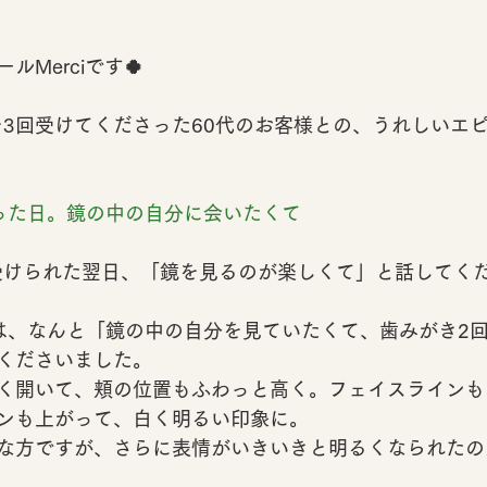
Merciです🍀
を3回受けてくださった60代のお客様との、うれしいエ
った日。鏡の中の自分に会いたくて
受けられた翌日、「鏡を見るのが楽しくて」と話してく
は、なんと
「鏡の中の自分を見ていたくて、歯みがき2
くださいました。
く開いて、頬の位置もふわっと高く。フェイスラインも
ンも上がって、白く明るい印象に。
な方ですが、さらに
表情がいきいきと明るくなられた
の