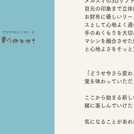
メルスィの3Dリフ
目元の印象まで立体
お財布に優しい
リー
スとして心地よく通
手のぬくもりを大切
マシンを融合させた
と心地よさをそっと
「どうせ今さら変わ
覚を味わっていただ
ここから始まる新し
緒に楽しんでいけた
気になることがあれ