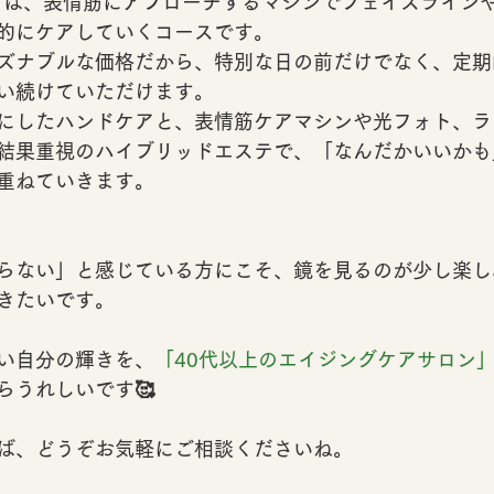
トは、表情筋にアプローチするマシンでフェイスライン
的にケアしていくコースです。
ズナブルな価格
だから、特別な日の前だけでなく、定期
い続けていただけます。
にしたハンドケアと、表情筋ケアマシンや光フォト、ラ
結果重視のハイブリッドエステ
で、「なんだかいいかも
重ねていきます。
らない」と感じている方にこそ、
鏡を見るのが少し楽し
きたいです。
い自分の輝きを、
「40代以上のエイジングケアサロン
らうれしいです🥰
ば、どうぞお気軽にご相談くださいね。