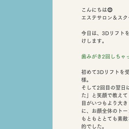
こんにちは😊
エステサロン＆スクール
今日は、3Dリフト
けします。
歯みがき2回しちゃ
初めて3Dリフトを
様。
そして2回目の翌日
た」
と笑顔で教えて
目がいつもより大き
に、お顔全体のトー
もともととても素敵
的でした。