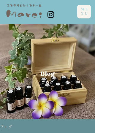
ME
NU
Blog
ブログ
ブログ