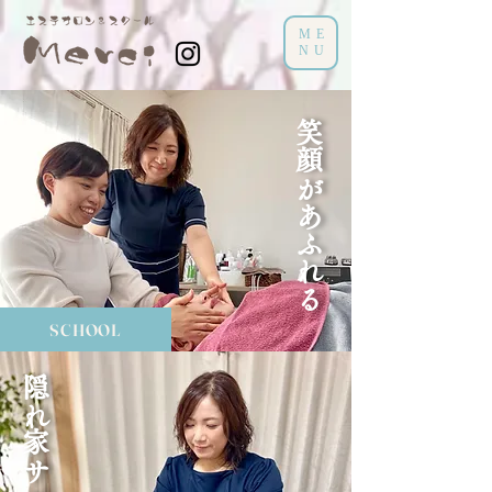
ME
NU
笑顔があふれる
SCHOOL
隠れ家サロン