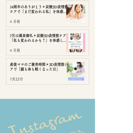
14周年のありがとう＊炭酸3D表情筋
ケアで「まだ変われる私」を体感し
ませんか
4 日前
7月は満員御礼＊炭酸3D表情筋ケアで
「私も変われるかも？」を体感しま
せんか
4 日前
産後ママのご褒美時間＊3D表情筋ケ
アで「顔も体も軽くなった日」
7月22日