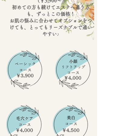
（￥3,900～）
初めての方も続けてエステへ通う方
も、
ずっとこの価格！
お肌の悩みに合わせてオプションをつ
けても、とっても
リーズナブルで通い
やすい♪