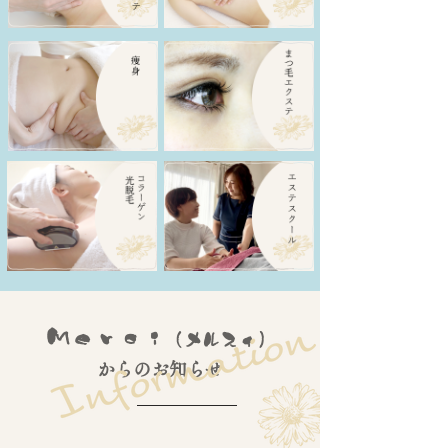
Ｍｅｒｃｉ
（メルスィ）
からのお知らせ