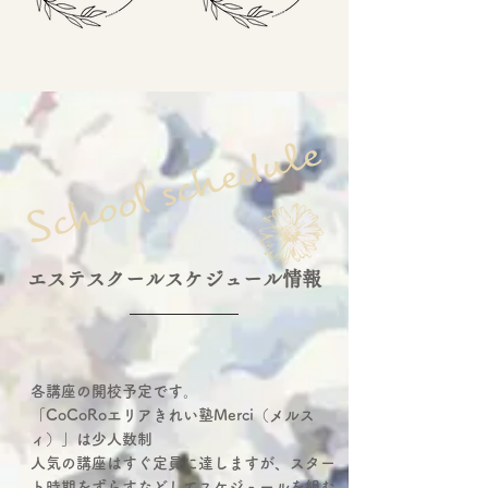
エステスクールスケジュール情報
各講座の開校予定です。
「CoCoRoエリアきれい塾Merci（メルス
ィ）」は少人数制
人気の講座はすぐ定員に達しますが、スター
ト時期をずらすなどしてスケジュールを組む